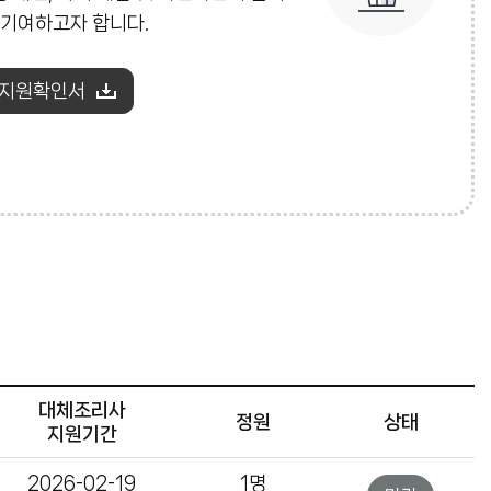
 기여하고자 합니다.
 지원확인서
대체조리사
정원
상태
지원기간
2026-02-19
1명