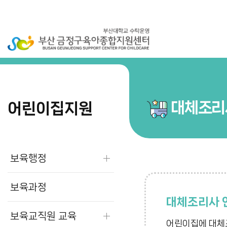
대체조리
어린이집지원
보육행정
보육과정
대체조리사 
보육교직원 교육
어린이집에 대체조