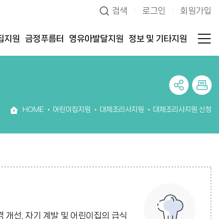
검색
로그인
회원가입
집지원
금정푸름터
영유아발달지원
정보 및 기타지원
HOME
어린이집지원
대체조리사지원
대체조리사지원 신청
 개선, 자기 계발 및 어린이집의 급식