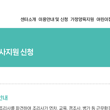
센터소개
이용안내 및 신청
가정양육지원
어린이
사지원 신청
안내
리사를 파견하여 조리사가 연차, 교육, 경조사, 병가 등 근무환경