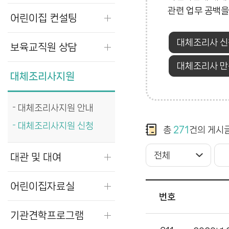
관련 업무 공백을
어린이집 컨설팅
대체조리사 
보육교직원 상담
대체조리사 만
대체조리사지원
대체조리사지원 안내
대체조리사지원 신청
총
271
건의 게시
대관 및 대여
어린이집자료실
번호
기관견학프로그램