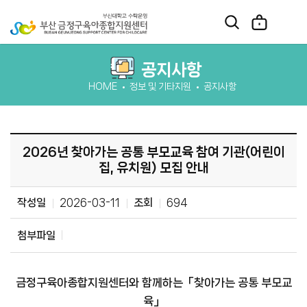
공지사항
HOME
정보 및 기타지원
공지사항
2026년 찾아가는 공통 부모교육 참여 기관(어린이
집, 유치원) 모집 안내
작성일
2026-03-11
조회
694
첨부파일
금정구육아종합지원센터와 함께하는「찾아가는 공통 부모교
육」