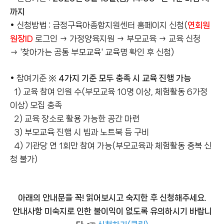
까지
• 신청방법 : 금정구육아종합지원센터 홈페이지 신청(
연회원
원장ID
로그인 → 가정양육지원 → 부모교육 → 교육 신청
→ '찾아가는 공통 부모교육' 교육명 확인 후 신청)
• 참여기준
※ 4가지 기준 모두 충족 시 교육 진행 가능
1) 교육 참여 인원 수(부모교육 10명 이상, 체험활동 6가정
이상) 모집 충족
2) 교육 장소로 활용 가능한 공간 마련
3) 부모교육 진행 시 빔과 노트북 등 구비
4) 기관당 연 1회만 참여 가능(부모교육과 체험활동 중복 신
청 불가)
아래의 안내문을 꼭! 읽어보시고 숙지한 후 신청해주세요.
안내사항 미숙지로 인한 불이익이 없도록 유의하시기 바랍니