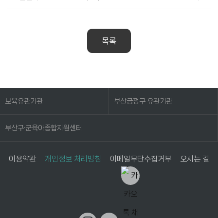
목록
보육유관기관
부산금정구 유관기관
부산구·군육아종합지원센터
이용약관
개인정보 처리방침
이메일무단수집거부
오시는 길