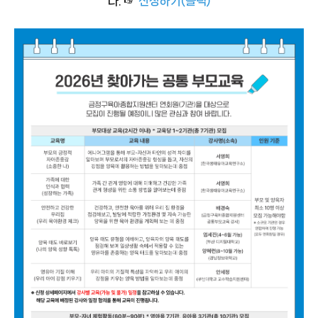
다.
☞
신청하기(클릭)