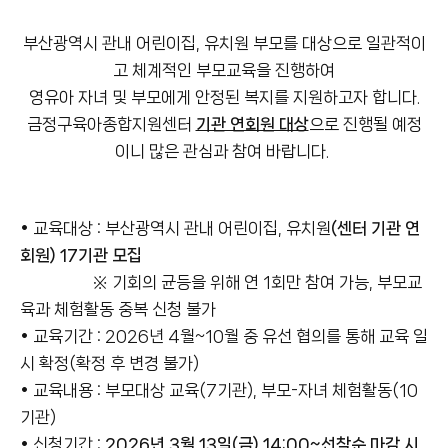
부산광역시 관내 어린이집, 유치원 부모를 대상으로 일관적이
고 체계적인 부모교육을 진행하여
영유아 자녀 및 부모에게 안정된 복지를 지원하고자 합니다.
금정구육아종합지원센터
기관 연회원 대상
으로 진행될 예정
이니 많은 관심과 참여 바랍니다.
• 교육대상 : 부산광역시 관내 어린이집, 유치원
(센터 기관 연
회원) 17기관 모집
※ 기회의 균등을 위해 연 1회만 참여 가능, 부모교
육과 체험활동 중복 신청 불가
• 교육기간 : 2026년 4월~10월 중 유선 협의를 통해 교육 일
시 확정(확정 후 변경 불가)
• 교육내용 : 부모대상 교육(7기관), 부모-자녀 체험활동(10
기관)
• 신청기간 :
2026년 3월 13일(금) 14:00~선착순 마감 시