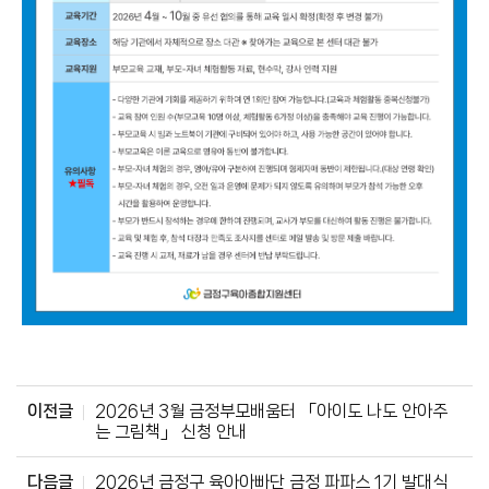
이전글
2026년 3월 금정부모배움터 「아이도 나도 안아주
는 그림책」 신청 안내
다음글
2026년 금정구 육아아빠단 금정 파파스 1기 발대식