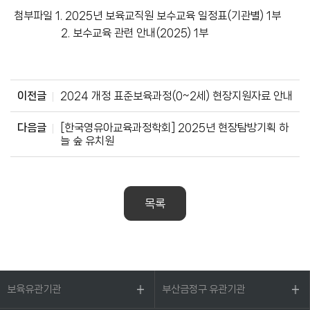
첨부파일 1. 2025년 보육교직원 보수교육 일정표(기관별) 1부
2. 보수교육 관련 안내(2025) 1부
이전글
2024 개정 표준보육과정(0~2세) 현장지원자료 안내
다음글
[한국영유아교육과정학회] 2025년 현장탐방기획 하
늘 숲 유치원
목록
보육유관기관
부산금정구 유관기관