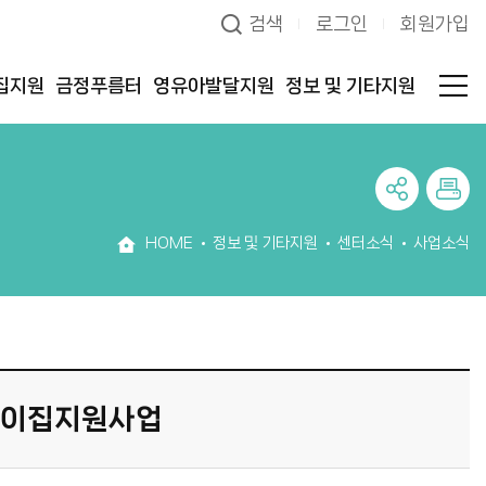
검색
로그인
회원가입
집지원
금정푸름터
영유아발달지원
정보 및 기타지원
HOME
정보 및 기타지원
센터소식
사업소식
린이집지원사업