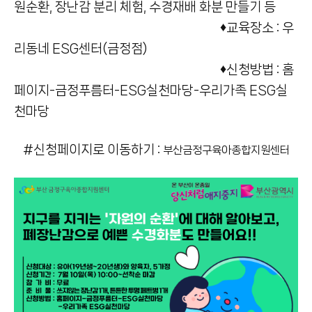
원순환, 장난감 분리 체험, 수경재배 화분 만들기 등
♦교육장소 : 우
리동네 ESG센터(금정점)
♦신청방법 : 홈
페이지-금정푸름터-ESG실천마당-우리가족 ESG실
천마당
#신청페이지로 이동하기 :
부산금정구육아종합지원센터