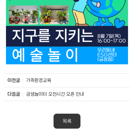
이전글
가족환경교육
다음글
금샘놀이터 오전시간 오픈 안내
목록