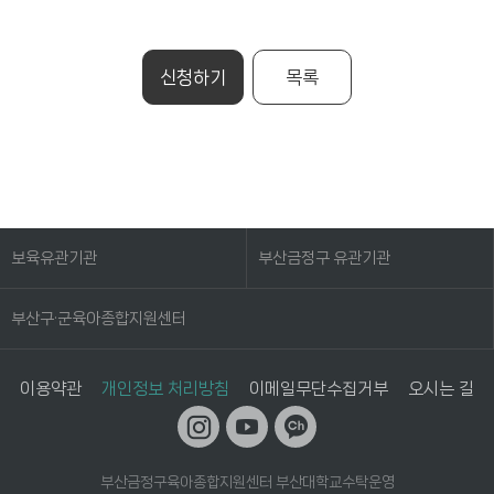
신청하기
목록
보육유관기관
부산금정구 유관기관
부산구·군육아종합지원센터
이용약관
개인정보 처리방침
이메일무단수집거부
오시는 길
부산금정구육아종합지원센터 부산대학교수탁운영