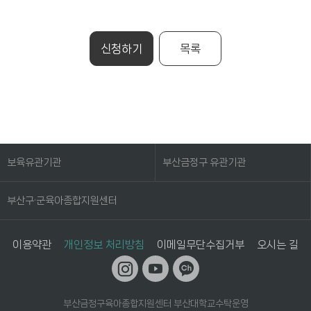
신청하기
목록
보육유관기관
부산금정구 유관기관
부산구·군육아종합지원센터
이용약관
개인정보 처리방침
이메일무단수집거부
오시는 길
부산금정구육아종합지원센터 부산대학교수탁운영