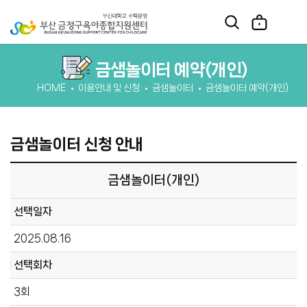
금샘놀이터 예약(개인)
HOME
이용안내 및 신청
금샘놀이터
금샘놀이터 예약(개인)
금샘놀이터 신청 안내
금샘놀이터(개인)
선택일자
2025.08.16
선택회차
3회