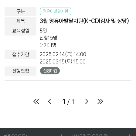
영유아발달지원
3월 영유아발달지원(K-CDI검사 및 상담)
5
명
신청: 5명
대기: 1명
2025.02.14(금) 14:00
2025.03.15(토) 15:00
신청마감
1
/ 1