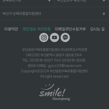
보육유관기관
부산금정구 유관기관
부산구·군육아종합지원센터
이용약관
개인정보 처리방침
이메일무단수집거부
오시는 길
부산금정구육아종합지원센터 부산대학교수탁운영
(46228) 부산광역시 금정구 금강로 584
TEL: 051)516-6007 FAX: 051)516-6008
관리자 이메일 : gjscc23@naver.com
Copyrightⓒ2024 부산금정구육아종합지원센터.
All right reserved.