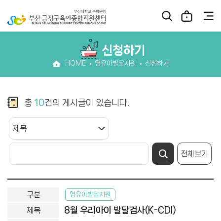
신청하기
HOME
영유아발달지원
신청하기
총
10
건의 게시글이 있습니다.
전체보기
영유아발달지원
8월 우리아이 발달검사(K-CDI)